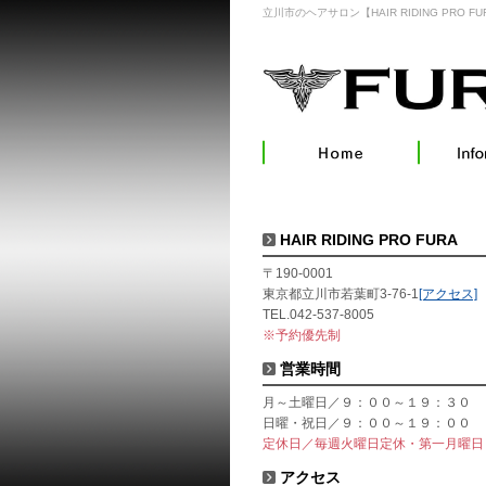
立川市のヘアサロン【HAIR RIDING PRO FU
HAIR RIDING PRO FURA
〒190-0001
東京都立川市若葉町3-76-1
[アクセス]
TEL.042-537-8005
※予約優先制
営業時間
月～土曜日／９：００～１９：３０
日曜・祝日／９：００～１９：００
定休日／毎週火曜日定休・第一月曜日
アクセス