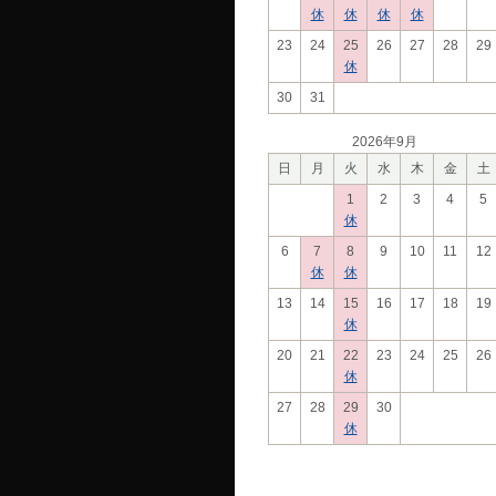
休
休
休
休
23
24
25
26
27
28
29
休
30
31
2026年9月
日
月
火
水
木
金
土
1
2
3
4
5
休
6
7
8
9
10
11
12
休
休
13
14
15
16
17
18
19
休
20
21
22
23
24
25
26
休
27
28
29
30
休