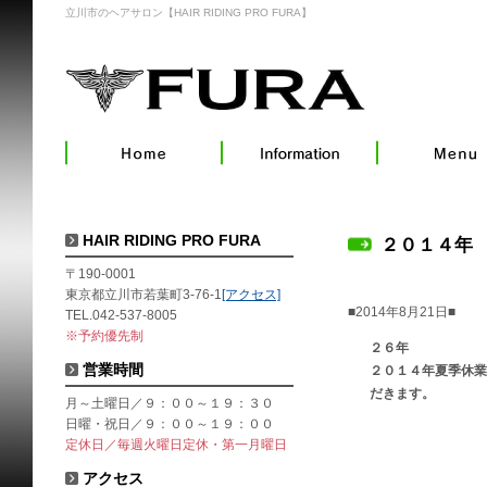
立川市のヘアサロン【HAIR RIDING PRO FURA】
HAIR RIDING PRO FURA
２０１４年
〒190-0001
東京都立川市若葉町3-76-1
[アクセス]
■2014年8月21日■
TEL.042-537-8005
※予約優先制
２６年
営業時間
２０１４年夏季
だきます。
月～土曜日／９：００～１９：３０
日曜・祝日／９：００～１９：００
定休日／毎週火曜日定休・第一月曜日
アクセス