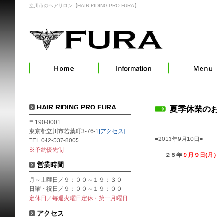
立川市のヘアサロン【HAIR RIDING PRO FURA】
HAIR RIDING PRO FURA
夏季休業の
〒190-0001
東京都立川市若葉町3-76-1
[アクセス]
■2013年9月10日■
TEL.042-537-8005
※予約優先制
２５年
９月９日(月
営業時間
月～土曜日／９：００～１９：３０
日曜・祝日／９：００～１９：００
定休日／毎週火曜日定休・第一月曜日
アクセス