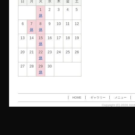
日
月
火
水
木
金
土
1
2
3
4
5
休
6
7
8
9
10
11
12
休
休
13
14
15
16
17
18
19
休
20
21
22
23
24
25
26
休
27
28
29
30
休
HOME
ギャラリー
メニュー
Copyright (C) 2026 HAI