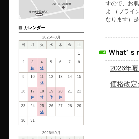
すので、お肌
よ （ブライ
なります）是
カレンダー
2026年8月
日
月
火
水
木
金
土
1
2
3
4
5
6
7
8
2026
休
休
9
10
11
12
13
14
15
価格改定
休
16
17
18
19
20
21
22
休
休
休
休
23
24
25
26
27
28
29
休
30
31
2026年9月