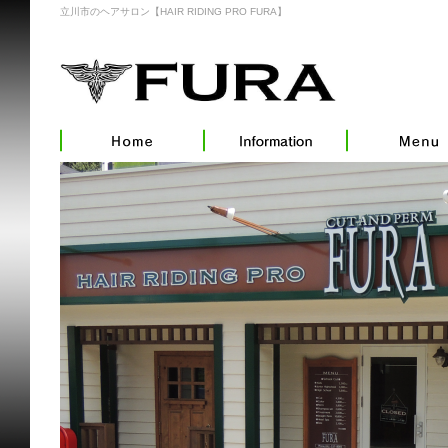
立川市のヘアサロン【HAIR RIDING PRO FURA】