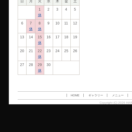
日
月
火
水
木
金
土
1
2
3
4
5
休
6
7
8
9
10
11
12
休
休
13
14
15
16
17
18
19
休
20
21
22
23
24
25
26
休
27
28
29
30
休
HOME
ギャラリー
メニュー
Copyright (C) 2026 HAI