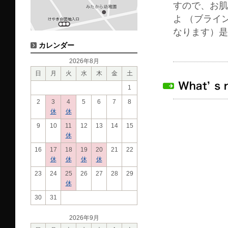
すので、お肌
よ （ブライ
なります）是
カレンダー
2026年8月
日
月
火
水
木
金
土
1
2
3
4
5
6
7
8
休
休
9
10
11
12
13
14
15
休
16
17
18
19
20
21
22
休
休
休
休
23
24
25
26
27
28
29
休
30
31
2026年9月