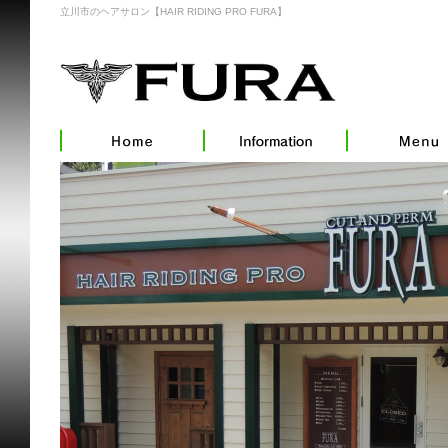
立川市のヘアサロン【HAIR RIDING PRO FURA】